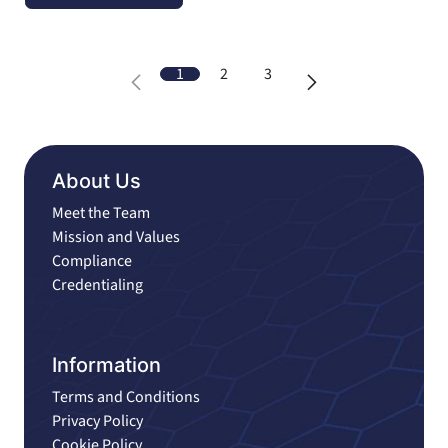
1
2
3
About Us
Meet the Team
Mission and Values
Compliance
Credentialing
Information
Terms and Conditions
Privacy Policy
Cookie Policy