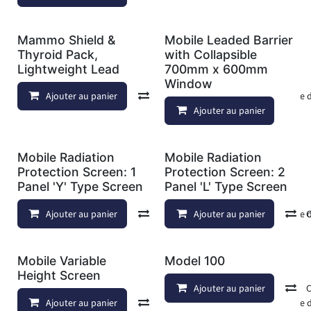
Mammo Shield &
Mobile Leaded Barrier
Thyroid Pack,
with Collapsible
Lightweight Lead
700mm x 600mm
Window
Ajouter au panier
Comparer
Ajouter à la liste
Ajouter au panier
Mobile Radiation
Mobile Radiation
Protection Screen: 1
Protection Screen: 2
Panel 'Y' Type Screen
Panel 'L' Type Screen
Ajouter au panier
Comparer
Ajouter au panier
Ajouter à la liste
Mobile Variable
Model 100
Height Screen
Ajouter au panier
Ajouter au panier
Comparer
Ajouter à la liste