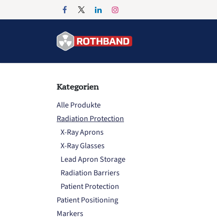
Zum Inhalt springen
Home
Products
Kategorien
Alle Produkte
Radiation Protection
X-Ray Aprons
X-Ray Glasses
Lead Apron Storage
Radiation Barriers
Patient Protection
Patient Positioning
Markers