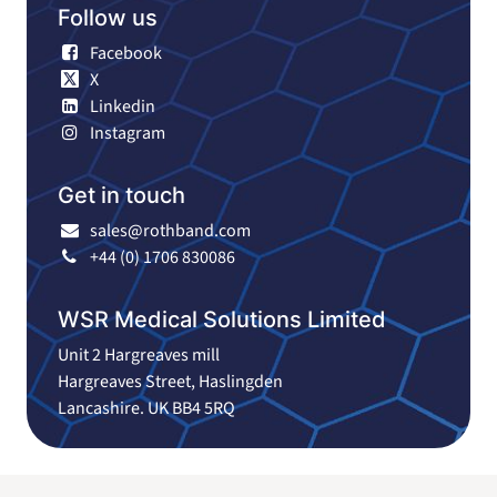
Follow us
Facebook
X
Linkedin
Instagram
Get in touch
sales@rothband.com
+44 (0) 1706 830086
WSR Medical Solutions Limited
Unit 2 Hargreaves mill
Hargreaves Street, Haslingden
Lancashire. UK BB4 5RQ