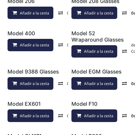
Model 206
Model 208 Glasses
Añadir a la cesta
Comparar
Añadir a la cesta
Añadir a lista de d
C
Model 400
Model 52
Wraparound Glasses
Añadir a la cesta
Comparar
Añadir a lista de d
Añadir a la cesta
C
Model 9388 Glasses
Model EGM Glasses
Añadir a la cesta
Comparar
Añadir a la cesta
Añadir a lista de d
C
Model EX601
Model F10
Añadir a la cesta
Comparar
Añadir a la cesta
Añadir a lista de d
C