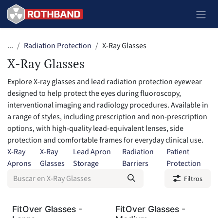
Ir al contenido
...
Radiation Protection
X-Ray Glasses
X-Ray Glasses
Explore X-ray glasses and lead radiation protection eyewear
designed to help protect the eyes during fluoroscopy,
interventional imaging and radiology procedures. Available in
a range of styles, including prescription and non-prescription
options, with high-quality lead-equivalent lenses, side
protection and comfortable frames for everyday clinical use.
X-Ray
X-Ray
Lead Apron
Radiation
Patient
Aprons
Glasses
Storage
Barriers
Protection
Filtros
FitOver Glasses -
FitOver Glasses -