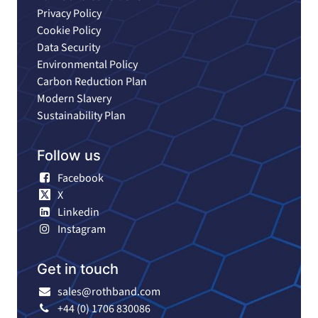
Privacy Policy
Cookie Policy
Data Security
Environmental Policy
Carbon Reduction Plan
Modern Slavery
Sustainability Plan
Follow us
Facebook
X
Linkedin
Instagram
Get in touch
sales@rothband.com
+44 (0) 1706 830086