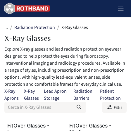
Passa al contenuto
...
Radiation Protection
X-Ray Glasses
X-Ray Glasses
Explore X-ray glasses and lead radiation protection eyewear
designed to help protect the eyes during fluoroscopy,
interventional imaging and radiology procedures. Available in
a range of styles, including prescription and non-prescription
options, with high-quality lead-equivalent lenses, side
protection and comfortable frames for everyday clinical use.
X-Ray
X-Ray
Lead Apron
Radiation
Patient
Aprons
Glasses
Storage
Barriers
Protection
Filtri
FitOver Glasses -
FitOver Glasses -