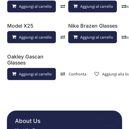
Aggiungi al carrello
Confronta
Aggiungi al carrello
Aggiungi alla lis
Model X25
Nike Brazen Glasses
Aggiungi al carrello
Confronta
Aggiungi al carrello
Aggiungi alla lis
Oakley Gascan
Glasses
Aggiungi al carrello
Confronta
Aggiungi alla lis
About Us