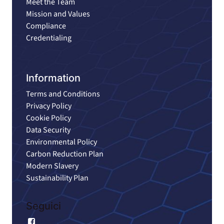
Meet the Team
Mission and Values
Compliance
Credentialing
Information
Terms and Conditions
Privacy Policy
Cookie Policy
Data Security
Environmental Policy
Carbon Reduction Plan
Modern Slavery
Sustainability Plan
Seguici
Facebook