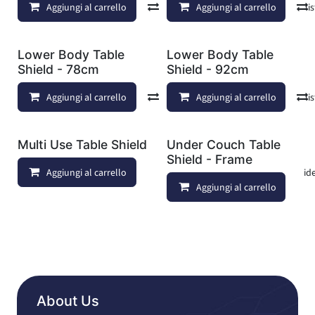
Aggiungi al carrello
Confronta
Aggiungi al carrello
Aggiungi alla lis
Lower Body Table
Lower Body Table
Shield - 78cm
Shield - 92cm
Aggiungi al carrello
Confronta
Aggiungi al carrello
Aggiungi alla lis
Multi Use Table Shield
Under Couch Table
Shield - Frame
Aggiungi al carrello
Aggiungi alla lista dei deside
Aggiungi al carrello
About Us