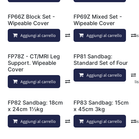
FP66Z Block Set -
FP69Z Mixed Set -
Wipeable Cover
Wipeable Cover
Aggiungi al carrello
Confronta
Aggiungi al carrello
Aggiungi alla lis
FP78Z - CT/MRI Leg
FP81 Sandbag:
Support. Wipeable
Standard Set of Four
Cover
Aggiungi al carrello
Aggiungi al carrello
Confronta
Aggiungi alla lis
FP82 Sandbag: 18cm
FP83 Sandbag: 15cm
x 24cm 1½kg
x 45cm 3kg
Aggiungi al carrello
Confronta
Aggiungi al carrello
Aggiungi alla lis