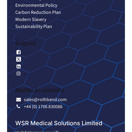
Environmental Policy
Carbon Reduction Plan
Modern Slavery
Sustainability Plan
Seguici
Facebook
X
LinkedIn
Instagram
Mettiti in contatto
sales@rothband.com
+44 (0) 1706 830086
WSR Medical Solutions Limited