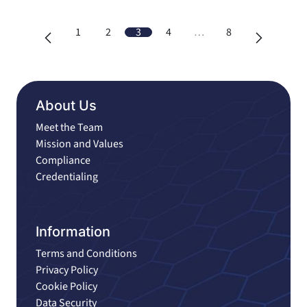
1
2
3
4
…
8
About Us
Meet the Team
Mission and Values
Compliance
Credentialing
Information
Terms and Conditions
Privacy Policy
Cookie Policy
Data Security