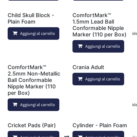
Child Skull Block -
ComfortMark™
Plain Foam
1.5mm Lead Ball
Conformable Nipple
Aggiungi al carrello
Aggiungi alla lista dei deside
Marker (110 per Box)
Aggiungi al carrello
ComfortMark™
Crania Adult
2.5mm Non-Metallic
Aggiungi al carrello
Ball Conformable
Nipple Marker (110
per Box)
Aggiungi al carrello
Aggiungi alla lista dei deside
Cricket Pads (Pair)
Cylinder - Plain Foam