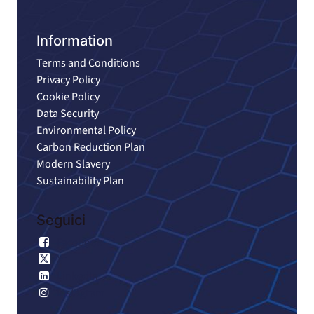
Information
Terms and Conditions
Privacy Policy
Cookie Policy
Data Security
Environmental Policy
Carbon Reduction Plan
Modern Slavery
Sustainability Plan
Seguici
Facebook
X
LinkedIn
Instagram